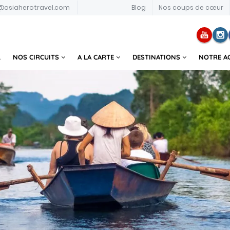
@asiaherotravel.com
Blog
Nos coups de cœur
L
NOS CIRCUITS
A LA CARTE
DESTINATIONS
NOTRE A