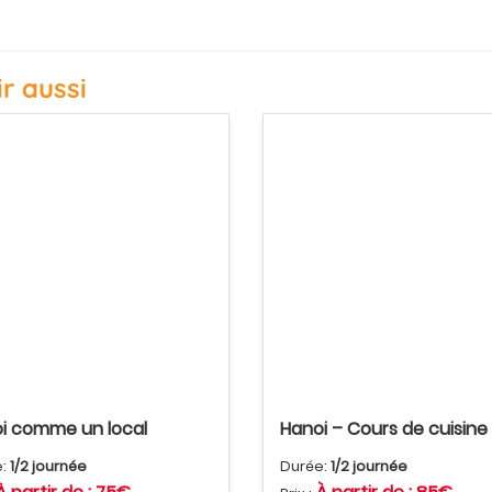
ir aussi
i comme un local
Hanoi – Cours de cuisine
e:
1/2 journée
Durée:
1/2 journée