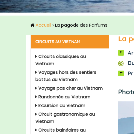
Accueil
La pagode des Parfums
La p
CIRCUITS AU VIETNAM
Ar
Circuits classiques au
Du
Vietnam
Voyages hors des sentiers
Pr
battus au Vietnam
Voyage pas cher au Vietnam
Phot
Randonnée au Vietnam
Excursion au Vietnam
Circuit gastronomique au
Vietnam
Circuits balnéaires au