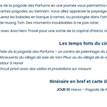
ite de la pagode des Parfums en une journée vous permettra d
antes pagodes au Vietnam. Vous allez apprécier le paysage p
uerez les balades en barque à rames, ou prolongée dans l’atm
e Huong Tich. Des moments inoubliables à ne pas rater.
z avec
Asia Hero Travel
pour une sortie de la capital d’Hanoi, r
Les temps forts du cir
isite de la pagode des Parfums – un centre de pèlerinage d
écouverte du village de soie de Van Phuc ou du village de la
etour à Hanoi
ircuit privé avec des visites et prestations sur mesure
Itinéraire en bref et carte d
JOUR 01:
Hanoi – Pagode de 