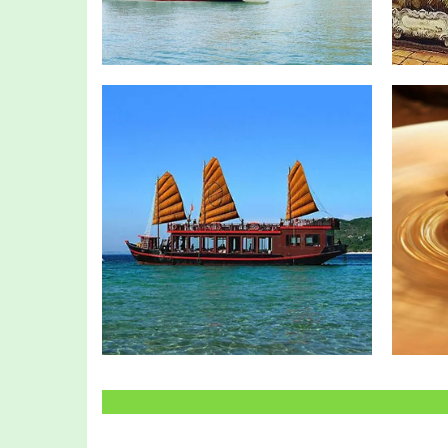
READ MORE
R