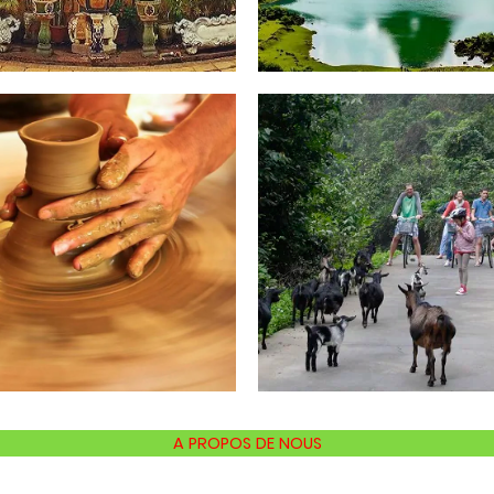
READ MORE
EAD MORE
A PROPOS DE NOUS