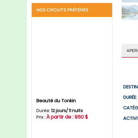
NOS CIRCUITS PRÉFÉRÉS
APER
DESTI
DURÉE
:
Beauté du Tonkin
CATÉG
Durée:
12 jours/ 11 nuits
À partir de : 950 $
Prix :
ACTIVI