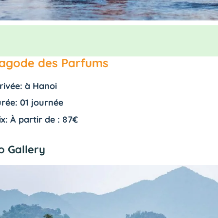
agode des Parfums
rivée: à Hanoi
rée: 01 journée
ix: À partir de : 87€
o Gallery