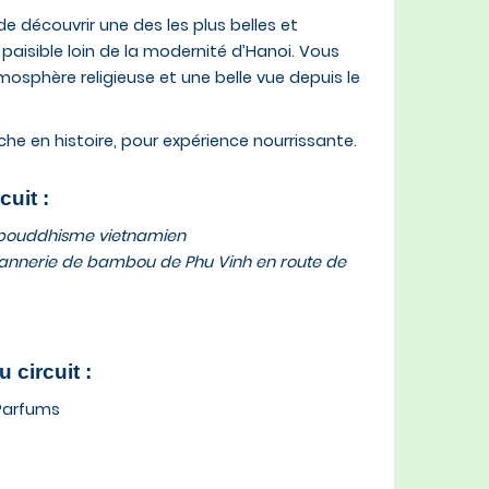
e découvrir une des les plus belles et
aisible loin de la modernité d’Hanoi. Vous
osphère religieuse et une belle vue depuis le
iche en histoire, pour expérience nourrissante.
cuit :
u bouddhisme vietnamien
 vannerie de bambou de Phu Vinh en route de
u circuit :
Parfums