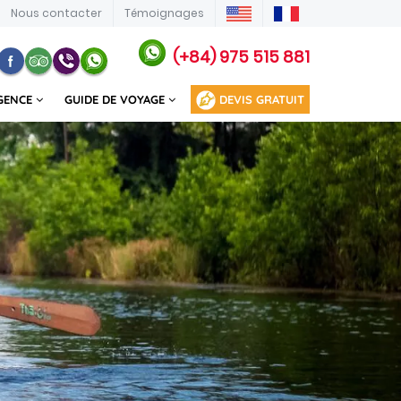
Nous contacter
Témoignages
(+84) 975 515 881
GENCE
GUIDE DE VOYAGE
DEVIS GRATUIT