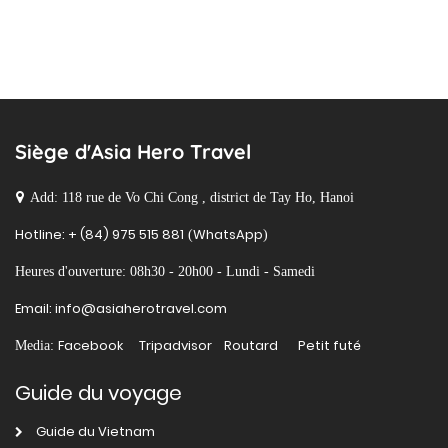
Siège d'Asia Hero Travel
Add: 118 rue de Vo Chi Cong , district de Tay Ho, Hanoi
Hotline: + (84) 975 515 881
WhatsApp
(
)
Heures d'ouverture: 08h30 - 20h00 - Lundi - Samedi
Email: info@asiaherotravel.com
Facebook
Tripadvisor
Routard
Petit futé
Media:
Guide du voyage
Guide du Vietnam