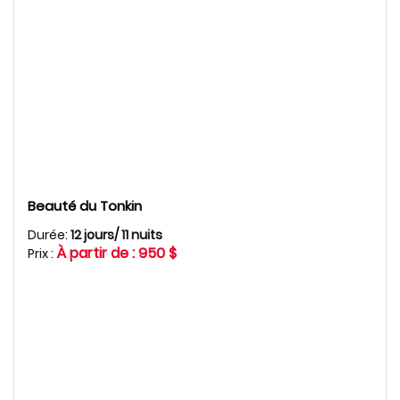
Beauté du Tonkin
Durée:
12 jours/ 11 nuits
À partir de : 950 $
Prix :