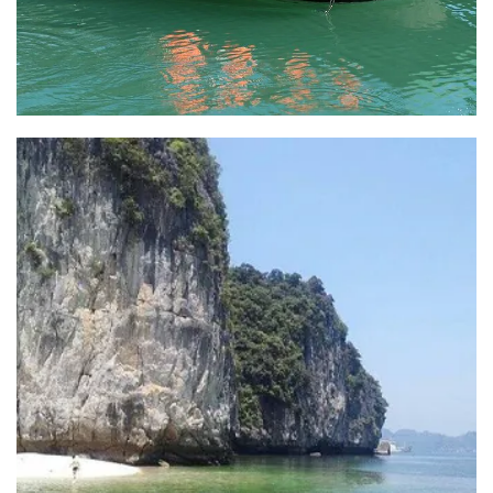
Randonnée Sapa en 3 jours
Résumé du circuit: Randonnée Sapa en 3 jours
DESTINATION : Lao Cai - Sapa - Ma Tra - Ta Phin - [...]
READ MORE