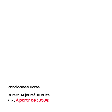
Randonnée Babe
Durée:
04 jours/ 03 nuits
À partir de : 350€
Prix :