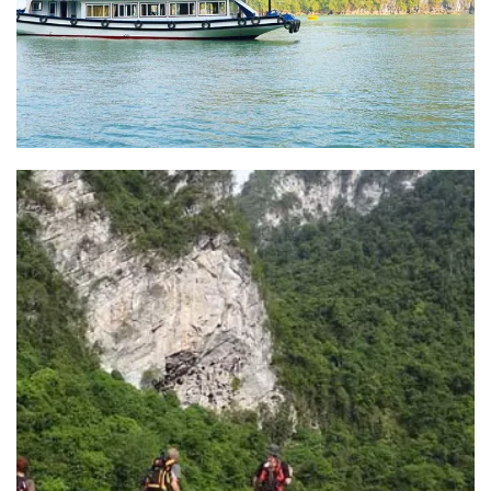
Route des photographes
Résumé du circuit: Route des photographes
DESTINATION : Hanoi - Nghia Lo - Tu Le - Mu Cang Chai -
Sapa [...]
READ MORE