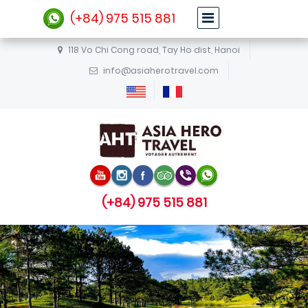
(+84) 975 515 881
118 Vo Chi Cong road, Tay Ho dist, Hanoi
info@asiaherotravel.com
(+84) 975 515 881