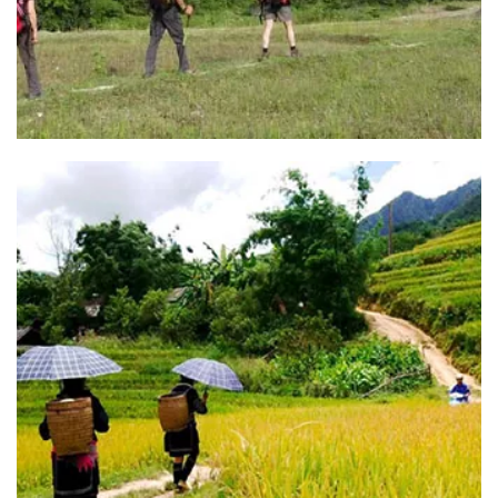
Croisière 2 jours Bai Tu Long
Résumé du circuit : Croisière 2 jours baie de Bai Tu Long
DESTINATION : Hanoi - Halong - Hon Gai - [...]
READ MORE