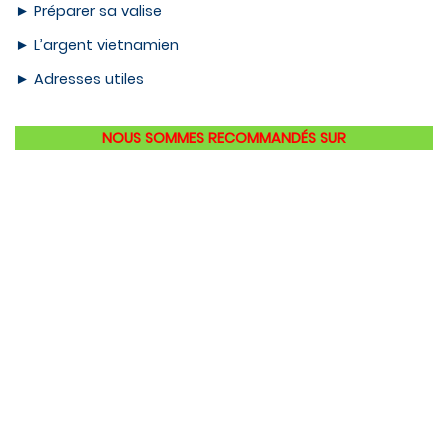
►
Préparer sa valise
►
L’argent vietnamien
►
Adresses utiles
NOUS SOMMES RECOMMANDÉS SUR