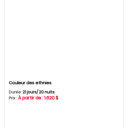
Couleur des ethnies
Durée:
21 jours/ 20 nuits
À partir de : 1.620 $
Prix :