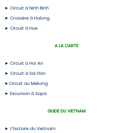
►
Circuit à Ninh Binh
►
Croisière à Halong
►
Circuit à Hue
A LA CARTE
►
Circuit à Hoi An
►
Circuit à Sai Gon
►
Circuit au Mekong
►
Excursion à Sapa
GUIDE DU VIETNAM
►
L’histoire du Vietnam