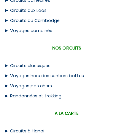
►
Circuits balnéaires
►
Circuits aux Laos
►
Circuits au Cambodge
►
Voyages combinés
NOS CIRCUITS
►
Circuits classiques
►
Voyages hors des sentiers battus
►
Voyages pas chers
►
Randonnées et trekking
A LA CARTE
►
Circuits à Hanoi