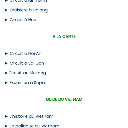
►
Circuit à Ninh Binh
►
Croisière à Halong
►
Circuit à Hue
A LA CARTE
►
Circuit à Hoi An
►
Circuit à Sai Gon
►
Circuit au Mekong
►
Excursion à Sapa
GUIDE DU VIETNAM
►
L’histoire du Vietnam
►
La politique du Vietnam