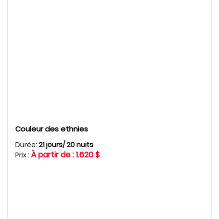
Couleur des ethnies
Durée:
21 jours/ 20 nuits
À partir de : 1.620 $
Prix :