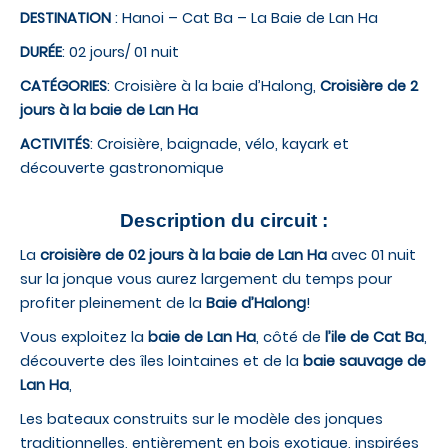
DESTINATION
: Hanoi – Cat Ba – La Baie de Lan Ha
DURÉE
: 02 jours/ 01 nuit
CATÉGORIES
: Croisière à la baie d’Halong,
Croisière de 2
jours à la baie de Lan Ha
ACTIVITÉS
: Croisière, baignade, vélo, kayark et
découverte gastronomique
Description du circuit :
La
croisière de 02 jours à la baie de Lan Ha
avec 01 nuit
sur la jonque vous aurez largement du temps pour
profiter pleinement de la
Baie d’Halong
!
Vous exploitez la
baie de Lan Ha
, côté de
l’ile de Cat Ba
,
découverte des îles lointaines et de la
baie sauvage de
Lan Ha
,
Les bateaux construits sur le modèle des jonques
traditionnelles, entièrement en bois exotique, inspirées