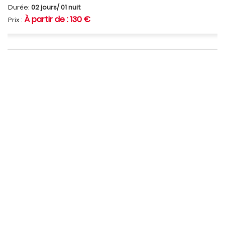
Durée:
02 jours/ 01 nuit
À partir de : 130 €
Prix :