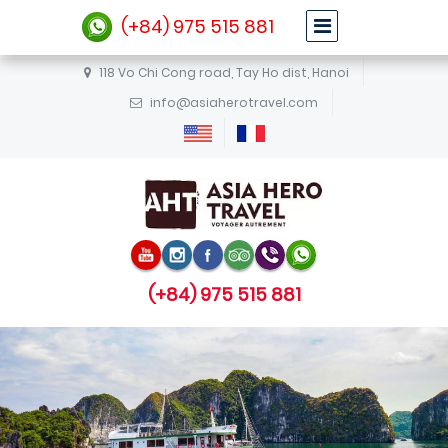
(+84) 975 515 881
118 Vo Chi Cong road, Tay Ho dist, Hanoi
info@asiaherotravel.com
(+84) 975 515 881