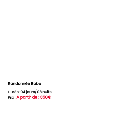
Randonnée Babe
Durée:
04 jours/ 03 nuits
À partir de : 350€
Prix :