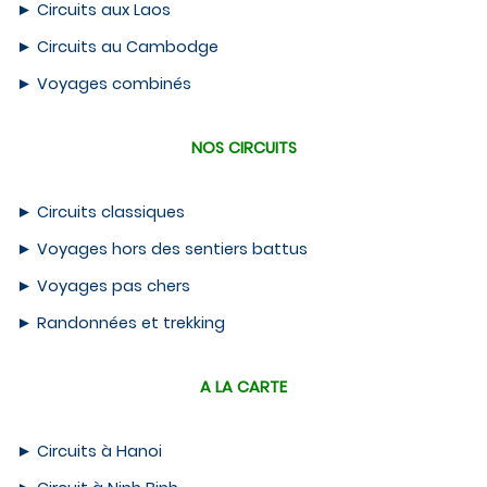
►
Circuits aux Laos
►
Circuits au Cambodge
►
Voyages combinés
NOS CIRCUITS
►
Circuits classiques
►
Voyages hors des sentiers battus
►
Voyages pas chers
►
Randonnées et trekking
A LA CARTE
►
Circuits à Hanoi