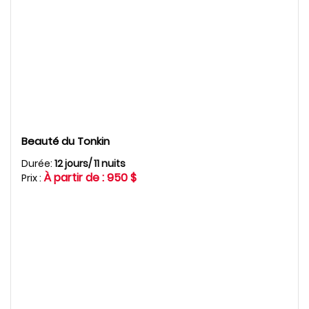
Beauté du Tonkin
Durée:
12 jours/ 11 nuits
À partir de : 950 $
Prix :